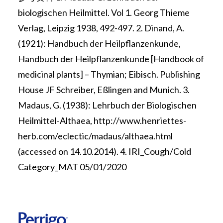
biologischen Heilmittel. Vol 1. Georg Thieme
Verlag, Leipzig 1938, 492-497. 2. Dinand, A.
(1921): Handbuch der Heilpflanzenkunde,
Handbuch der Heilpflanzenkunde [Handbook of
medicinal plants] – Thymian; Eibisch. Publishing
House JF Schreiber, Eßlingen and Munich. 3.
Madaus, G. (1938): Lehrbuch der Biologischen
Heilmittel-Althaea, http://www.henriettes-
herb.com/eclectic/madaus/althaea.html
(accessed on 14.10.2014). 4. IRI_Cough/Cold
Category_MAT 05/01/2020